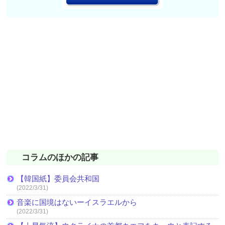
コラムのほかの記事
【韓国紙】委員会共和国
(2022/3/31)
音楽に国境はないーイスラエルから
(2022/3/31)