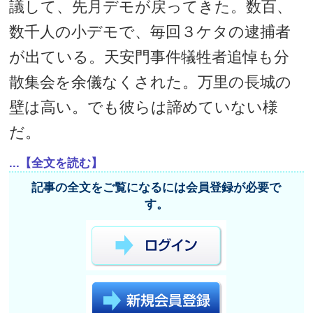
議して、先月デモが戻ってきた。数百、
数千人の小デモで、毎回３ケタの逮捕者
が出ている。天安門事件犠牲者追悼も分
散集会を余儀なくされた。万里の長城の
壁は高い。でも彼らは諦めていない様
だ。
...【全文を読む】
記事の全文をご覧になるには会員登録が必要で
す。