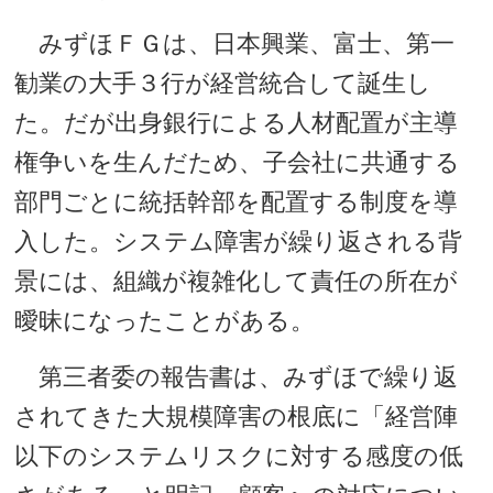
みずほＦＧは、日本興業、富士、第一
勧業の大手３行が経営統合して誕生し
た。だが出身銀行による人材配置が主導
権争いを生んだため、子会社に共通する
部門ごとに統括幹部を配置する制度を導
入した。システム障害が繰り返される背
景には、組織が複雑化して責任の所在が
曖昧になったことがある。
第三者委の報告書は、みずほで繰り返
されてきた大規模障害の根底に「経営陣
以下のシステムリスクに対する感度の低