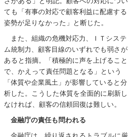
さがある」と明記。顧客への対応につい
ても「有事の対応で顧客利益に配慮する
姿勢が足りなかった」と断じた。
また、組織の危機対応力、ＩＴシステ
ム統制力、顧客目線のいずれでも弱さが
あると指摘。「積極的に声を上げること
で、かえって責任問題となる」という
「体質や企業風土」が影響していると分
析した。こうした体質を全面的に刷新し
なければ、顧客の信頼回復は難しい。
金融庁の責任も問われる
金融庁は、繰り返されるトラブルに厳