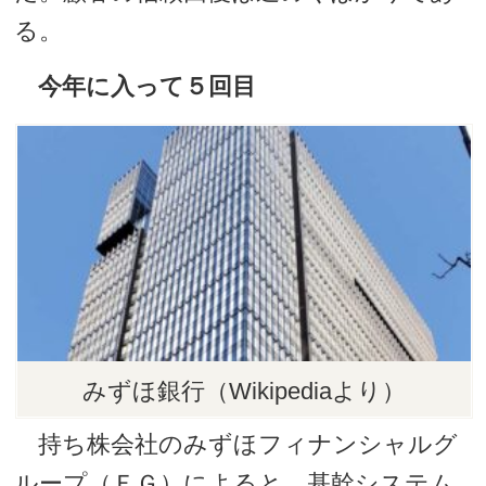
る。
今年に入って５回目
みずほ銀行（Wikipediaより）
持ち株会社のみずほフィナンシャルグ
ループ（ＦＧ）によると、基幹システム