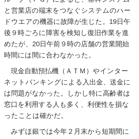
と営業店の端末をつなぐシステムのハー
ドウエアの機器に故障が生じた。19日午
後９時ごろに障害を検知し復旧作業を進
めたが、20日午前９時の店舗の営業開始
時間には間に合わなかった。
現金自動預払機（ＡＴＭ）やインター
ネットバンキングによる入出金、送金に
は問題がなかった。しかし特に高齢者は
窓口を利用する人も多く、利便性を損な
ったことは確かだ。
みずほ銀では今年２月末から短期間に