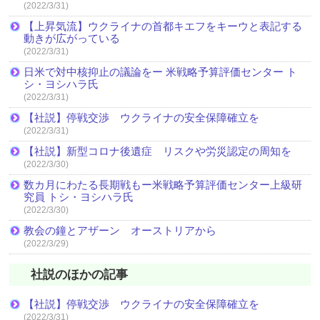
(2022/3/31)
【上昇気流】ウクライナの首都キエフをキーウと表記する
動きが広がっている
(2022/3/31)
日米で対中核抑止の議論をー 米戦略予算評価センター ト
シ・ヨシハラ氏
(2022/3/31)
【社説】停戦交渉 ウクライナの安全保障確立を
(2022/3/31)
【社説】新型コロナ後遺症 リスクや労災認定の周知を
(2022/3/30)
数カ月にわたる長期戦もー米戦略予算評価センター上級研
究員 トシ・ヨシハラ氏
(2022/3/30)
教会の鐘とアザーン オーストリアから
(2022/3/29)
社説のほかの記事
【社説】停戦交渉 ウクライナの安全保障確立を
(2022/3/31)