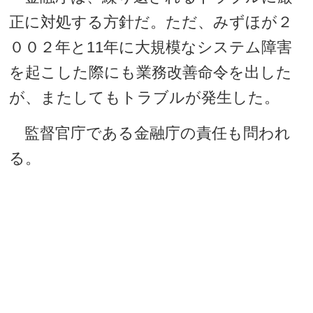
正に対処する方針だ。ただ、みずほが２
００２年と11年に大規模なシステム障害
を起こした際にも業務改善命令を出した
が、またしてもトラブルが発生した。
監督官庁である金融庁の責任も問われ
る。