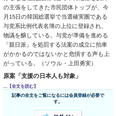
の主張をしてきた市民団体トップが、今
月15日の韓国総選挙で当選確実圏である
与党系比例代表名簿の上位に登録され、
物議を醸している。与党が準備を進める
「親日派」を処罰する法案の成立に拍車
がかかるのではないかと危惧する声も上
がっている。（ソウル・上田勇実）
原案「支援の日本人も対象」
...【全文を読む】
記事の全文をご覧になるには会員登録が必要で
す。