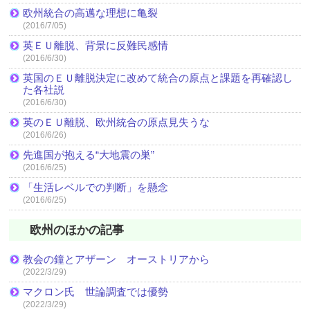
欧州統合の高邁な理想に亀裂
(2016/7/05)
英ＥＵ離脱、背景に反難民感情
(2016/6/30)
英国のＥＵ離脱決定に改めて統合の原点と課題を再確認し
た各社説
(2016/6/30)
英のＥＵ離脱、欧州統合の原点見失うな
(2016/6/26)
先進国が抱える“大地震の巣”
(2016/6/25)
「生活レベルでの判断」を懸念
(2016/6/25)
欧州のほかの記事
教会の鐘とアザーン オーストリアから
(2022/3/29)
マクロン氏 世論調査では優勢
(2022/3/29)