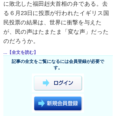
に敗北した福田赳夫首相の弁である。去
る６月23日に投票が行われたイギリス国
民投票の結果は、世界に衝撃を与えた
が、民の声はたまたま「変な声」だった
のだろうか。
...【全文を読む】
記事の全文をご覧になるには会員登録が必要で
す。