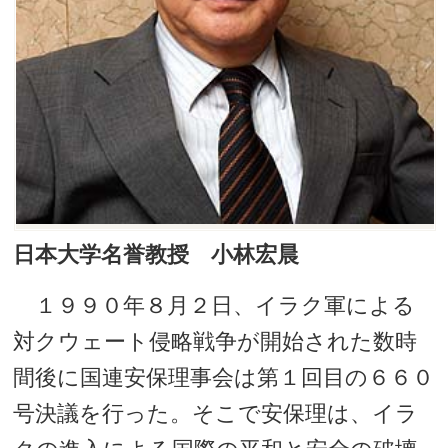
日本大学名誉教授 小林宏晨
１９９０年８月２日、イラク軍による
対クウェート侵略戦争が開始された数時
間後に国連安保理事会は第１回目の６６０
号決議を行った。そこで安保理は、イラ