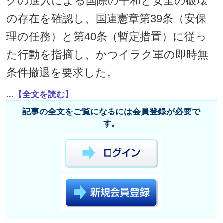
クの進入による国際の平和と安全の破壊
の存在を確認し、国連憲章第39条（安保
理の任務）と第40条（暫定措置）に従っ
た行動を指摘し、かつイラク軍の即時無
条件撤退を要求した。
...【全文を読む】
記事の全文をご覧になるには会員登録が必要で
す。