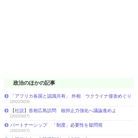
政治のほかの記事
「アフリカ各国と認識共有」 外相 ウクライナ侵攻めぐり
(2022/3/29)
【社説】首相広島訪問 核抑止力強化へ議論進めよ
(2022/3/27)
パートナーシップ 「制度」必要性を疑問視
(2022/3/17)