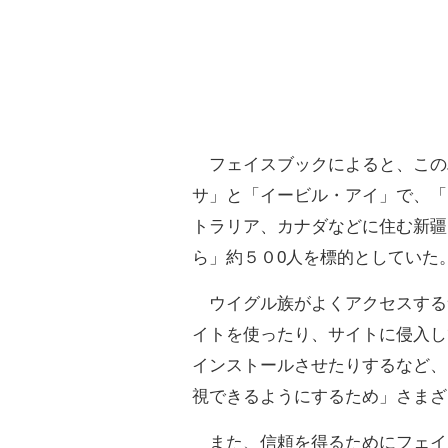
フェイスブックによると、この
サ」と「イービル・アイ」で、「
トラリア、カナダなどに住む新疆
ら」約５０0人を標的としていた
ウイグル族がよくアクセスする
イトを使ったり、サイトに侵入し
インストールさせたりするなど、
視できるようにするため」さまざ
また、信頼を得るためにフェイ