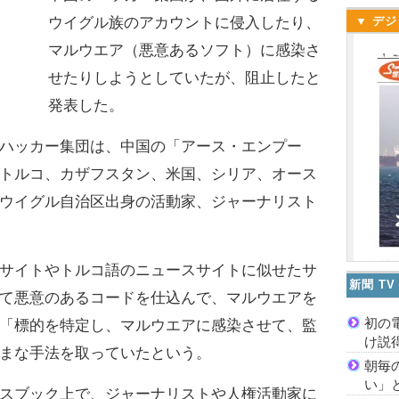
ウイグル族のアカウントに侵入したり、
▼ デジ
マルウエア（悪意あるソフト）に感染さ
せたりしようとしていたが、阻止したと
発表した。
ハッカー集団は、中国の「アース・エンプー
トルコ、カザフスタン、米国、シリア、オース
ウイグル自治区出身の活動家、ジャーナリスト
。
サイトやトルコ語のニュースサイトに似せたサ
新聞 T
て悪意のあるコードを仕込んで、マルウエアを
初の
「標的を特定し、マルウエアに感染させて、監
け説
まな手法を取っていたという。
朝毎
い」
スブック上で、ジャーナリストや人権活動家に