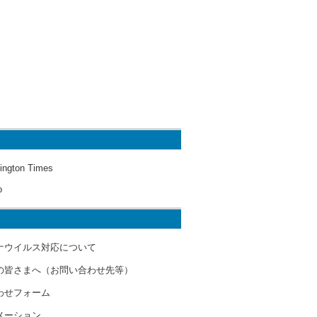
ington Times
o
ナウイルス対応について
の皆さまへ（お問い合わせ先等）
わせフォーム
メーション