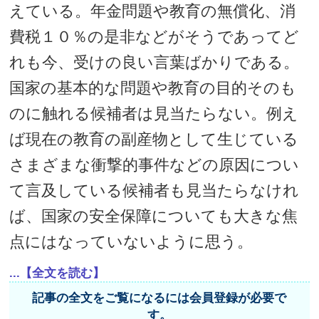
えている。年金問題や教育の無償化、消
費税１０％の是非などがそうであってど
れも今、受けの良い言葉ばかりである。
国家の基本的な問題や教育の目的そのも
のに触れる候補者は見当たらない。例え
ば現在の教育の副産物として生じている
さまざまな衝撃的事件などの原因につい
て言及している候補者も見当たらなけれ
ば、国家の安全保障についても大きな焦
点にはなっていないように思う。
...【全文を読む】
記事の全文をご覧になるには会員登録が必要で
す。