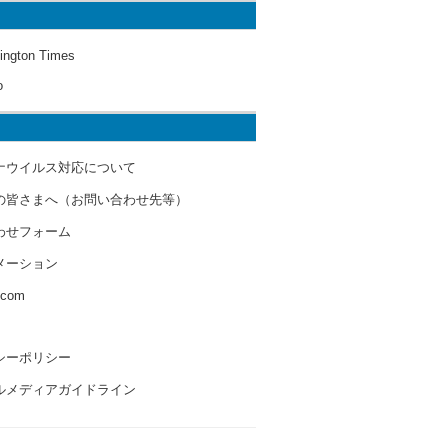
ington Times
o
ナウイルス対応について
の皆さまへ（お問い合わせ先等）
わせフォーム
メーション
s.com
シーポリシー
ルメディアガイドライン