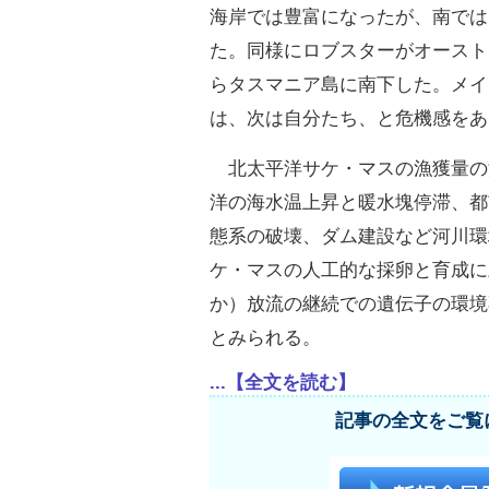
海岸では豊富になったが、南では
た。同様にロブスターがオースト
らタスマニア島に南下した。メイ
は、次は自分たち、と危機感をあ
北太平洋サケ・マスの漁獲量の
洋の海水温上昇と暖水塊停滞、都
態系の破壊、ダム建設など河川環
ケ・マスの人工的な採卵と育成に
か）放流の継続での遺伝子の環境
とみられる。
...【全文を読む】
記事の全文をご覧