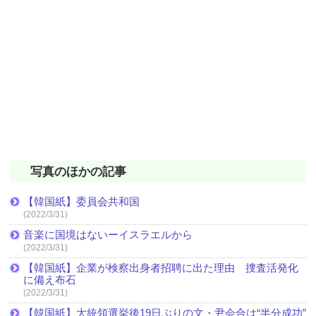
写真のほかの記事
【韓国紙】委員会共和国
(2022/3/31)
音楽に国境はないーイスラエルから
(2022/3/31)
【韓国紙】企業が検察出身者招聘に出た理由 捜査活発化
に備え布石
(2022/3/31)
【韓国紙】大統領選挙後19日ぶりの文・尹会合は“半分成功”