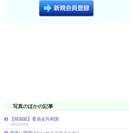
写真のほかの記事
【韓国紙】委員会共和国
(2022/3/31)
音楽に国境はないーイスラエルから