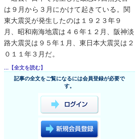
は９月から３月にかけて起きている。関
東大震災が発生したのは１９２３年９
月、昭和南海地震は４６年１２月、阪神淡
路大震災は９５年１月、東日本大震災は２
０１１年３月だ。
...【全文を読む】
記事の全文をご覧になるには会員登録が必要で
す。