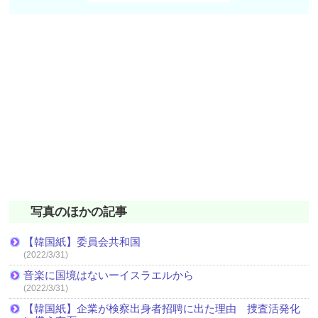
写真のほかの記事
【韓国紙】委員会共和国
(2022/3/31)
音楽に国境はないーイスラエルから
(2022/3/31)
【韓国紙】企業が検察出身者招聘に出た理由 捜査活発化