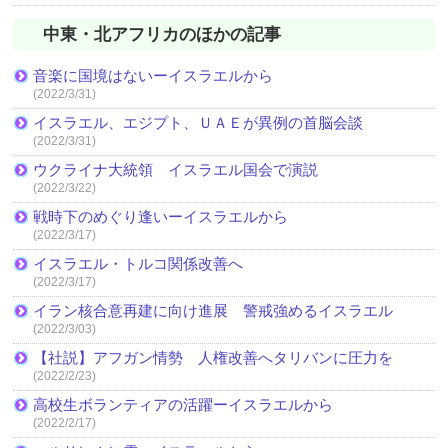
中東・北アフリカのほかの記事
音楽に国境はないーイスラエルから
(2022/3/31)
イスラエル、エジプト、ＵＡＥが異例の首脳会談
(2022/3/31)
ウクライナ大統領 イスラエル国会で演説
(2022/3/22)
戦時下のめぐり逢いーイスラエルから
(2022/3/17)
イスラエル・トルコ関係改善へ
(2022/3/17)
イラン核合意再建に向け進展 警戒強めるイスラエル
(2022/3/03)
【社説】アフガン情勢 人権改善へタリバンに圧力を
(2022/2/23)
高校生ボランティアの活躍ーイスラエルから
(2022/2/17)