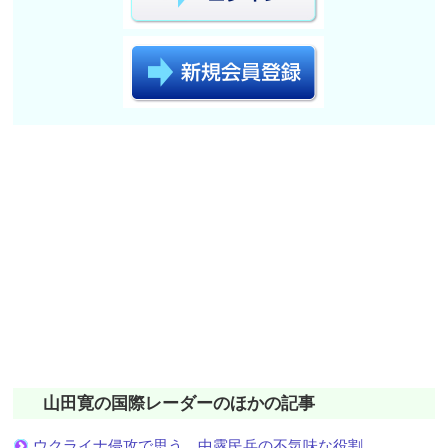
山田寛の国際レーダーのほかの記事
ウクライナ侵攻で思う 中露民兵の不気味な役割