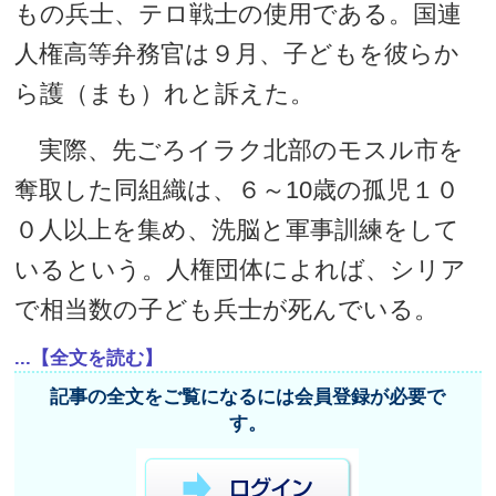
もの兵士、テロ戦士の使用である。国連
人権高等弁務官は９月、子どもを彼らか
ら護（まも）れと訴えた。
実際、先ごろイラク北部のモスル市を
奪取した同組織は、６～10歳の孤児１０
０人以上を集め、洗脳と軍事訓練をして
いるという。人権団体によれば、シリア
で相当数の子ども兵士が死んでいる。
...【全文を読む】
記事の全文をご覧になるには会員登録が必要で
す。