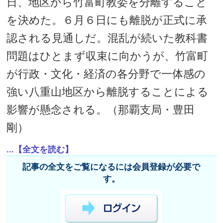
日、地区から竹富町教委を分離すること
を決めた。６月６日にも離脱が正式に承
認される見通しだ。混乱が続いた教科書
問題はひとまず収束に向かうが、竹富町
が行政・文化・経済の各分野で一体感の
強い八重山地区から離脱することによる
影響が懸念される。（那覇支局・豊田
剛）
...【全文を読む】
記事の全文をご覧になるには会員登録が必要で
す。