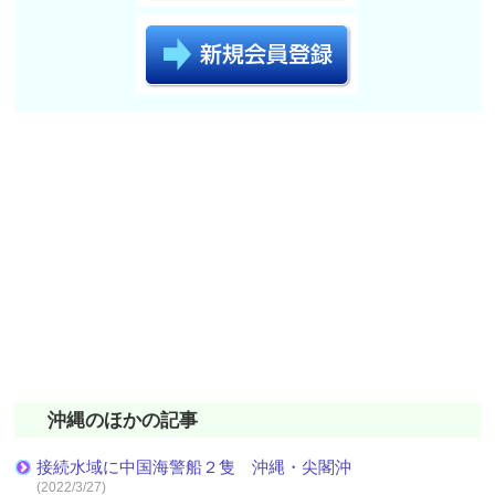
沖縄のほかの記事
接続水域に中国海警船２隻 沖縄・尖閣沖
(2022/3/27)