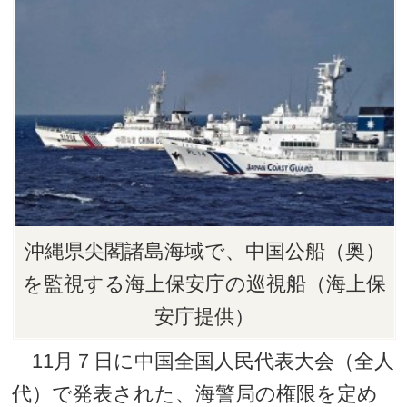
沖縄県尖閣諸島海域で、中国公船（奥）
を監視する海上保安庁の巡視船（海上保
安庁提供）
11月７日に中国全国人民代表大会（全人
代）で発表された、海警局の権限を定め