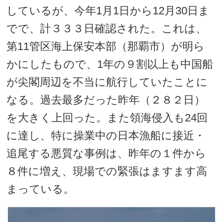
しているが、今年1月1日から12月30日ま
でで、計３３３日確認された。これは、
第11管区海上保安本部（那覇市）が明ら
かにしたもので、1年の９割以上も中国船
が尖閣周辺を不当に航行していたことに
なる。過去最多だった昨年（２８２日）
を大きく上回った。また領海侵入も24回
に達し、特に操業中の日本漁船に接近・
追尾する悪質な事例は、昨年の１件から
８件に増え、現場での緊張はますます高
まっている。