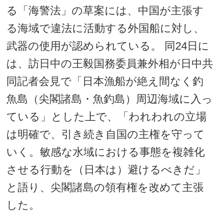
る「海警法」の草案には、中国が主張す
る海域で違法に活動する外国船に対し、
武器の使用が認められている。 同24日に
は、訪日中の王毅国務委員兼外相が日中共
同記者会見で「日本漁船が絶え間なく釣
魚島（尖閣諸島・魚釣島）周辺海域に入っ
ている」とした上で、「われわれの立場
は明確で、引き続き自国の主権を守って
いく。敏感な水域における事態を複雑化
させる行動を（日本は）避けるべきだ」
と語り、尖閣諸島の領有権を改めて主張
した。