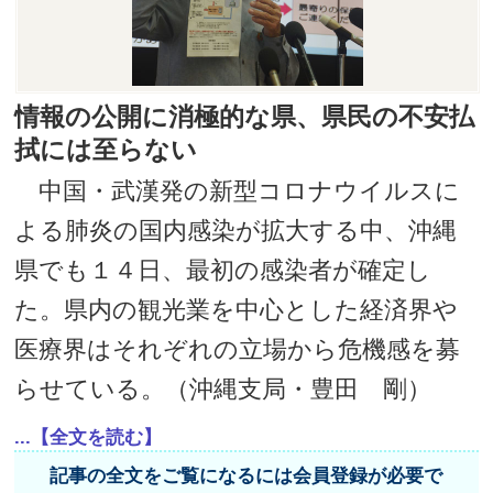
情報の公開に消極的な県、県民の不安払
拭には至らない
中国・武漢発の新型コロナウイルスに
よる肺炎の国内感染が拡大する中、沖縄
県でも１４日、最初の感染者が確定し
た。県内の観光業を中心とした経済界や
医療界はそれぞれの立場から危機感を募
らせている。（沖縄支局・豊田 剛）
...【全文を読む】
記事の全文をご覧になるには会員登録が必要で