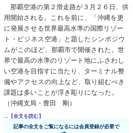
那覇空港の第２滑走路が３月２６日、供
用開始される。これを前に、「沖縄を更
に発展させる世界最高水準の国際リゾー
ト・ビジネス空港」と題したシンポジウ
ムがこのほど、那覇市で開催された。世
界で最高の水準のリゾート地にふさわし
い空港を目指すに当たり、ターミナル整
備やアクセスの向上など、取り組むべき
課題は多いことが浮き彫りになった。
（沖縄支局・豊田 剛）
...【全文を読む】
記事の全文をご覧になるには会員登録が必要で