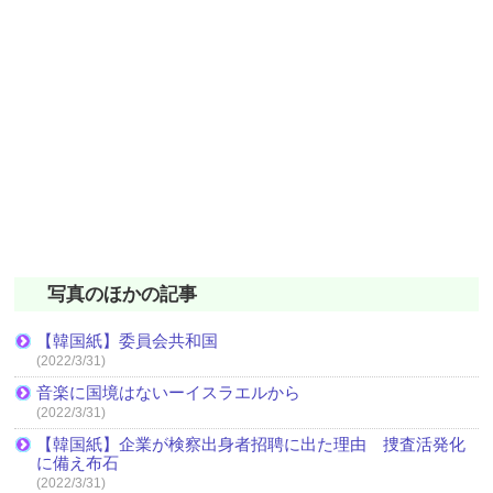
写真のほかの記事
【韓国紙】委員会共和国
(2022/3/31)
音楽に国境はないーイスラエルから
(2022/3/31)
【韓国紙】企業が検察出身者招聘に出た理由 捜査活発化
に備え布石
(2022/3/31)