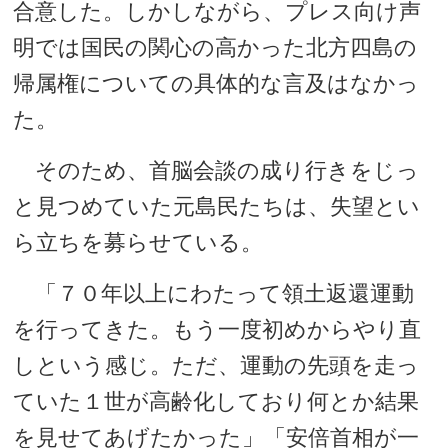
合意した。しかしながら、プレス向け声
明では国民の関心の高かった北方四島の
帰属権についての具体的な言及はなかっ
た。
そのため、首脳会談の成り行きをじっ
と見つめていた元島民たちは、失望とい
ら立ちを募らせている。
「７０年以上にわたって領土返還運動
を行ってきた。もう一度初めからやり直
しという感じ。ただ、運動の先頭を走っ
ていた１世が高齢化しており何とか結果
を見せてあげたかった」「安倍首相が一