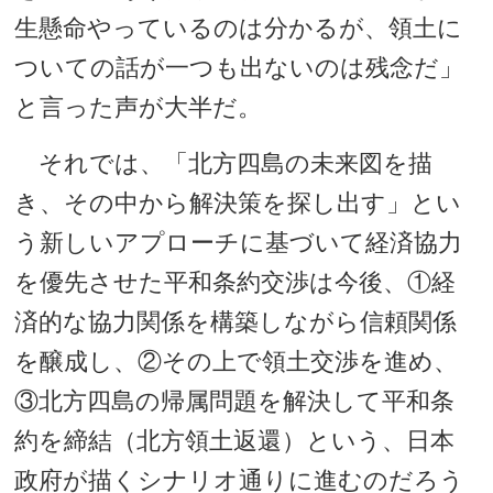
生懸命やっているのは分かるが、領土に
ついての話が一つも出ないのは残念だ」
と言った声が大半だ。
それでは、「北方四島の未来図を描
き、その中から解決策を探し出す」とい
う新しいアプローチに基づいて経済協力
を優先させた平和条約交渉は今後、①経
済的な協力関係を構築しながら信頼関係
を醸成し、②その上で領土交渉を進め、
③北方四島の帰属問題を解決して平和条
約を締結（北方領土返還）という、日本
政府が描くシナリオ通りに進むのだろう