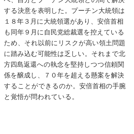
する決意を表明した。プーチン大統領は
１８年３月に大統領選があり、安倍首相
も同年９月に自民党総裁選を控えている
ため、それ以前にリスクが高い領土問題
に踏み込む可能性は乏しい。それまで北
方四島返還への執念を堅持しつつ信頼関
係を醸成し、７０年を超える懸案を解決
することができるのか。安倍首相の手腕
と覚悟が問われている。