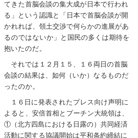
てきた首脳会談の集大成が日本で行われ
る」という認識と「日本で首脳会談が開
かれれば、領土交渉で何らかの進展があ
るのではないか」と国民の多くは期待を
抱いたのだ。
それでは１２月１５、１６両日の首脳
会談の結果は、如何（いか）なるものだ
ったのか。
１６日に発表されたプレス向け声明に
よると、安倍首相とプーチン大統領は、
①（北方四島における日露の）共同経済
活動に関する協議開始は平和条約締結に