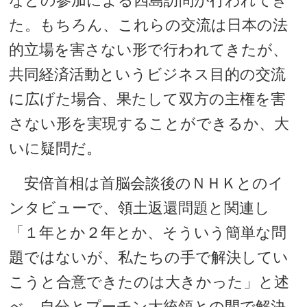
などの参加による四島訪問が行われてき
た。もちろん、これらの交流は日本の法
的立場を害さない形で行われてきたが、
共同経済活動というビジネス目的の交流
に広げた場合、果たして双方の主権を害
さない形を実現することができるか、大
いに疑問だ。
安倍首相は首脳会談後のＮＨＫとのイ
ンタビューで、領土返還問題と関連し
「１年とか２年とか、そういう簡単な問
題ではないが、私たちの手で解決してい
こうと合意できたのは大きかった」と述
べ、自分とプーチン大統領との間で解決