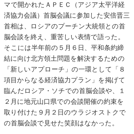
マで開かれたＡＰＥＣ（アジア太平洋経
済協力会議）首脳会議に参加した安倍晋三
首相は、ロシアのプーチン大統領との首
脳会談を終え、重苦しい表情で語った。
そこには半年前の５月６日、平和条約締
結に向け北方領土問題を解決するための
「新しいアプローチ」の一環として「８
項目からなる経済協力プラン」を掲げて
臨んだロシア・ソチでの首脳会談や、１
２月に地元山口県での会談開催の約束を
取り付けた９月２日のウラジオストクで
の首脳会談で見せた笑顔はなかった。