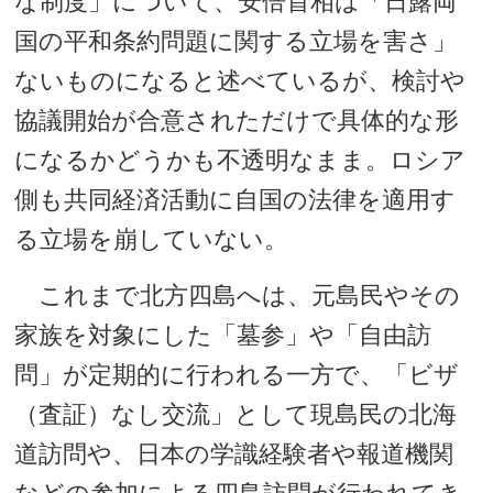
な制度」について、安倍首相は「日露両
国の平和条約問題に関する立場を害さ」
ないものになると述べているが、検討や
協議開始が合意されただけで具体的な形
になるかどうかも不透明なまま。ロシア
側も共同経済活動に自国の法律を適用す
る立場を崩していない。
これまで北方四島へは、元島民やその
家族を対象にした「墓参」や「自由訪
問」が定期的に行われる一方で、「ビザ
（査証）なし交流」として現島民の北海
道訪問や、日本の学識経験者や報道機関