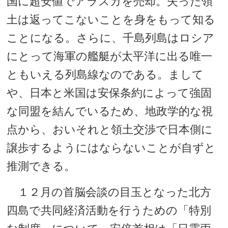
国に超安値でアラスカを売却。失った領
土は返ってこないことを身をもって知る
ことになる。さらに、千島列島はロシア
にとって海軍の艦艇が太平洋に出る唯一
ともいえる列島線なのである。まして
や、日本と米国は安保条約によって強固
な同盟を結んでいるため、地政学的な視
点から、おいそれと領土交渉で日本側に
譲歩するようにはならないことが自ずと
推測できる。
１２月の首脳会談の目玉となった北方
四島で共同経済活動を行うための「特別