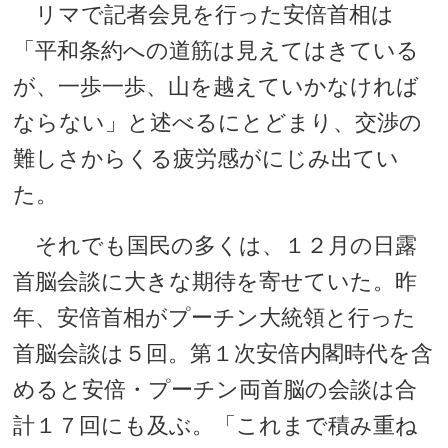
リマで記者会見を行った安倍首相は
「平和条約への道筋は見えてはきている
が、一歩一歩、山を越えていかなければ
ならない」と述べるにとどまり、交渉の
難しさからくる疲労感がにじみ出てい
た。
それでも国民の多くは、１２月の日露
首脳会談に大きな期待を寄せていた。昨
年、安倍首相がプーチン大統領と行った
首脳会談は５回。第１次安倍内閣時代を含
めると安倍・プーチン両首脳の会談は合
計１７回にも及ぶ。「これまで積み重ね