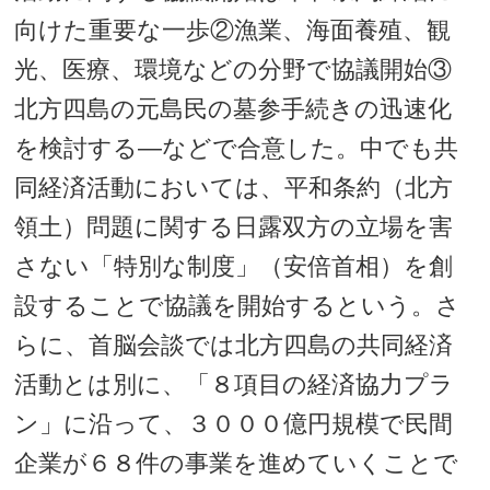
向けた重要な一歩②漁業、海面養殖、観
光、医療、環境などの分野で協議開始③
北方四島の元島民の墓参手続きの迅速化
を検討する―などで合意した。中でも共
同経済活動においては、平和条約（北方
領土）問題に関する日露双方の立場を害
さない「特別な制度」（安倍首相）を創
設することで協議を開始するという。さ
らに、首脳会談では北方四島の共同経済
活動とは別に、「８項目の経済協力プラ
ン」に沿って、３０００億円規模で民間
企業が６８件の事業を進めていくことで