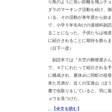
り鳥のように長い距離を飛ぶチョ
ダラのマーキング活動を続け、個
いる。その活動が来年度から始ま
で、小学５年生向けの道徳科副読
ることになった。子供たちは地道
に紹介されることに期待を膨らま
（日下一彦）
副読本では『大空の郵便屋さん
で、４㌻にわたって紹介される予
に構成され、夏休みに同町の祖母
来た兄弟が、近くの宝達山（ほう
麓で虫取りをしていると、羽に落
ョウを見つけた。
...【全文を読む】