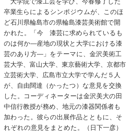
大学院で漆工芸を学び、今春修了した
卒業生らによるシンポジウムが、このほ
ど石川県輪島市の県輪島漆芸美術館で開
かれた。「今 漆芸に求められているも
のは何か―産地の現状と大学における漆
芸のあり方―」をテーマに、金沢美術工
芸大学、富山大学、東京藝術大学、京都市
立芸術大学、広島市立大学で学んだ５人
が、自由闊達（かったつ）な意見を交換
した。コーディネーターは金沢美大の田
中信行教授が務め、地元の漆器関係者も
加わった。彼らの出展作品とともに、そ
れぞれの意見をまとめた。（日下一彦）