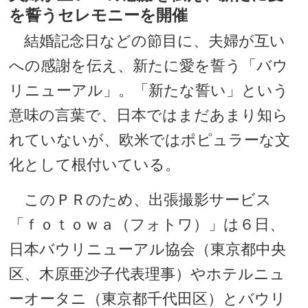
を誓うセレモニーを開催
結婚記念日などの節目に、夫婦が互い
への感謝を伝え、新たに愛を誓う「バウ
リニューアル」。「新たな誓い」という
意味の言葉で、日本ではまだあまり知ら
れていないが、欧米ではポピュラーな文
化として根付いている。
このＰＲのため、出張撮影サービス
「ｆｏｔｏｗａ（フォトワ）」は６日、
日本バウリニューアル協会（東京都中央
区、木原亜沙子代表理事）やホテルニュ
ーオータニ（東京都千代田区）とバウリ