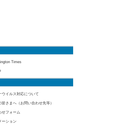
ington Times
o
ナウイルス対応について
の皆さまへ（お問い合わせ先等）
わせフォーム
メーション