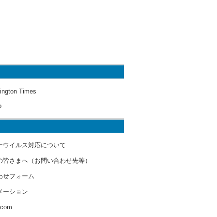
ington Times
o
ナウイルス対応について
の皆さまへ（お問い合わせ先等）
わせフォーム
メーション
s.com