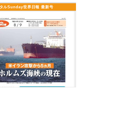
タルSunday世界日報 最新号