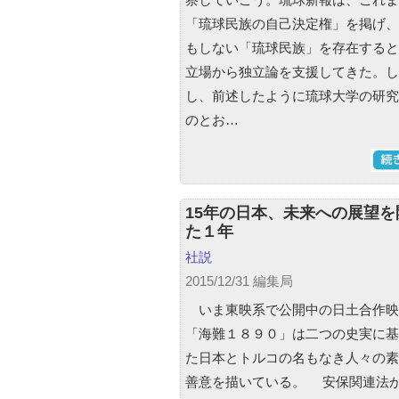
「琉球民族の自己決定権」を掲げ、
もしない「琉球民族」を存在すると
立場から独立論を支援してきた。し
し、前述したように琉球大学の研究
のとお…
15年の日本、未来への展望を
た１年
社説
2015/12/31 編集局
いま東映系で公開中の日土合作映
「海難１８９０」は二つの史実に基
た日本とトルコの名もなき人々の素
善意を描いている。 安保関連法