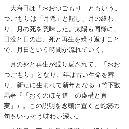
大晦日は「おおつごもり」ともいう。
つごもりは「月隠」と記し、月の終わ
り、月の死を意味した。太陽も同様に、
日没と日の出、死と再生を繰り返すこと
で、月日という時間が流れていく。
月の死と再生が繰り返されて、「おお
つごもり」となり、年は古い生命を葬
り、新たに生まれて新年となる（竹下数
馬著『「おくのほそ道」の虚構と真
実』）。この説明を念頭に置くと蛇笏の
句もいっそう味わい深い。