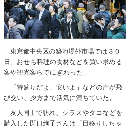
東京都中央区の築地場外市場では３０
日、おせち料理の食材などを買い求める
客や観光客らでにぎわった。
「特盛りだよ、安いよ」などの声が飛
び交い、夕方まで活気に満ちていた。
友人同士で訪れ、シラスやタコなどを
購入した関口絢子さんは「目移りしちゃ