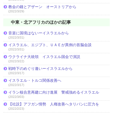
教会の鐘とアザーン オーストリアから
(2022/3/29)
中東・北アフリカのほかの記事
音楽に国境はないーイスラエルから
(2022/3/31)
イスラエル、エジプト、ＵＡＥが異例の首脳会談
(2022/3/31)
ウクライナ大統領 イスラエル国会で演説
(2022/3/22)
戦時下のめぐり逢いーイスラエルから
(2022/3/17)
イスラエル・トルコ関係改善へ
(2022/3/17)
イラン核合意再建に向け進展 警戒強めるイスラエル
(2022/3/03)
【社説】アフガン情勢 人権改善へタリバンに圧力を
(2022/2/23)