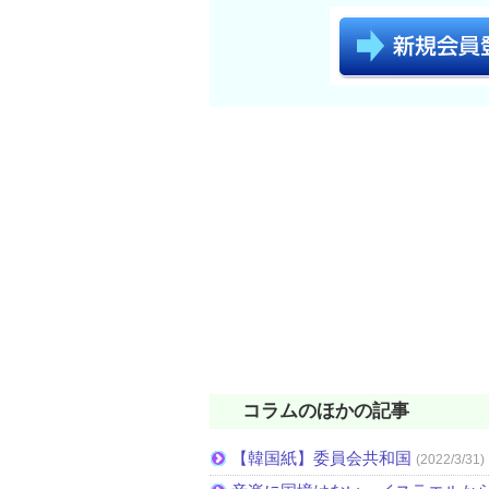
コラムのほかの記事
【韓国紙】委員会共和国
(2022/3/31)