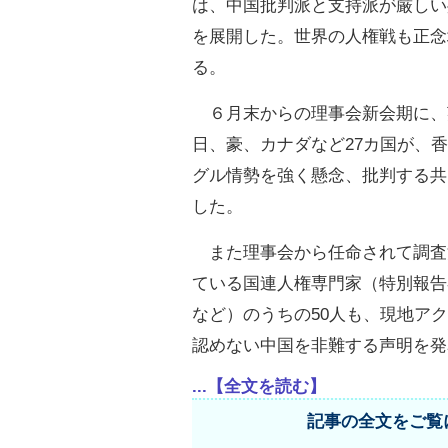
は、中国批判派と支持派が厳しい
を展開した。世界の人権戦も正念
る。
６月末からの理事会新会期に、
日、豪、カナダなど27カ国が、
グル情勢を強く懸念、批判する共
した。
また理事会から任命されて調査
ている国連人権専門家（特別報告
など）のうちの50人も、現地ア
認めない中国を非難する声明を発
...【全文を読む】
記事の全文をご覧