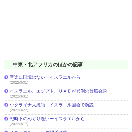
中東・北アフリカのほかの記事
音楽に国境はないーイスラエルから
(2022/3/31)
イスラエル、エジプト、ＵＡＥが異例の首脳会談
(2022/3/31)
ウクライナ大統領 イスラエル国会で演説
(2022/3/22)
戦時下のめぐり逢いーイスラエルから
(2022/3/17)