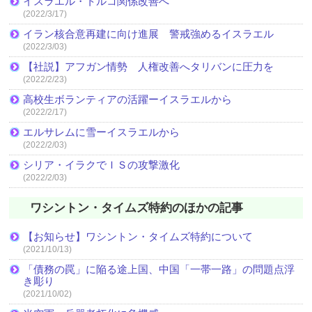
イスラエル・トルコ関係改善へ
(2022/3/17)
イラン核合意再建に向け進展 警戒強めるイスラエル
(2022/3/03)
【社説】アフガン情勢 人権改善へタリバンに圧力を
(2022/2/23)
高校生ボランティアの活躍ーイスラエルから
(2022/2/17)
エルサレムに雪ーイスラエルから
(2022/2/03)
シリア・イラクでＩＳの攻撃激化
(2022/2/03)
ワシントン・タイムズ特約のほかの記事
【お知らせ】ワシントン・タイムズ特約について
(2021/10/13)
「債務の罠」に陥る途上国、中国「一帯一路」の問題点浮
き彫り
(2021/10/02)