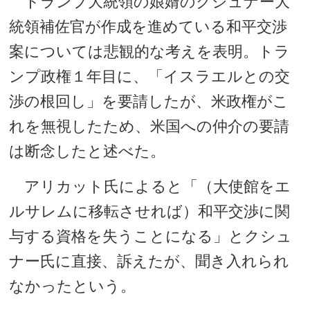
トランプ大統領の娘婿のクシュナー大
統領補佐官が作成を進めている和平交渉
案については悲観的な考えを表明。トラ
ンプ政権１年目に、「イスラエルとの交
渉の根回し」を要請したが、米政権がこ
れを無視したため、米国への仲介の要請
は断念したと述べた。
アリカット氏によると「（大使館をエ
ルサレムに移転させれば）和平交渉に関
与する資格を失うことになる」とクシュ
ナー氏に直接、訴えたが、聞き入れられ
なかったという。