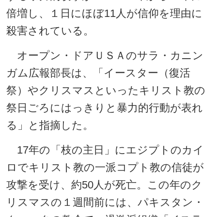
倍増し、１日にほぼ11人が信仰を理由に
殺害されている。
オープン・ドアＵＳＡのサラ・カニン
ガム広報部長は、「イースター（復活
祭）やクリスマスといったキリスト教の
祭日ごろにはっきりと暴力的行動が表れ
る」と指摘した。
17年の「枝の主日」にエジプトのカイ
ロでキリスト教の一派コプト教の信徒が
攻撃を受け、約50人が死亡。この年のク
リスマスの１週間前には、パキスタン・