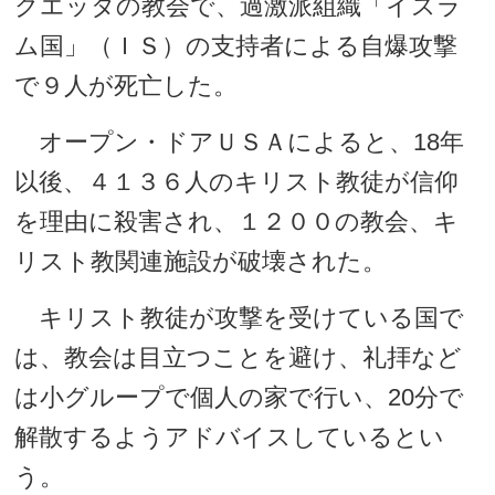
クエッタの教会で、過激派組織「イスラ
ム国」（ＩＳ）の支持者による自爆攻撃
で９人が死亡した。
オープン・ドアＵＳＡによると、18年
以後、４１３６人のキリスト教徒が信仰
を理由に殺害され、１２００の教会、キ
リスト教関連施設が破壊された。
キリスト教徒が攻撃を受けている国で
は、教会は目立つことを避け、礼拝など
は小グループで個人の家で行い、20分で
解散するようアドバイスしているとい
う。