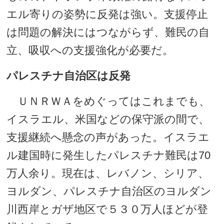
エル寄りの姿勢に反発は強い。支援停止
は問題の解決にはつながらず、難民の自
立、吸収への支援強化が必要だ。
パレスチナ自治区は反発
ＵＮＲＷＡをめぐってはこれまでも、
イスラエル、米国などの保守派の間で、
支援継続へ懸念の声があった。イスラエ
ル建国時に発生したパレスチナ難民は70
万人余り。現在は、レバノン、シリア、
ヨルダン、パレスチナ自治区のヨルダン
川西岸とガザ地区で５３０万人ほどが登