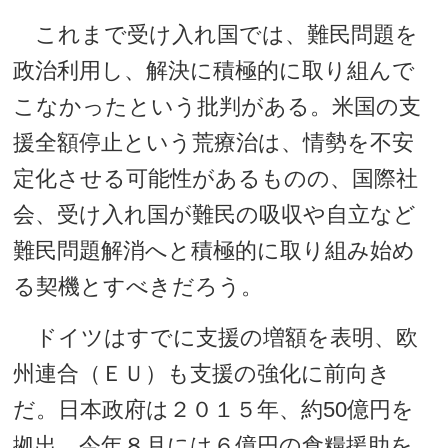
これまで受け入れ国では、難民問題を
政治利用し、解決に積極的に取り組んで
こなかったという批判がある。米国の支
援全額停止という荒療治は、情勢を不安
定化させる可能性があるものの、国際社
会、受け入れ国が難民の吸収や自立など
難民問題解消へと積極的に取り組み始め
る契機とすべきだろう。
ドイツはすでに支援の増額を表明、欧
州連合（ＥＵ）も支援の強化に前向き
だ。日本政府は２０１５年、約50億円を
拠出、今年８月には６億円の食糧援助を