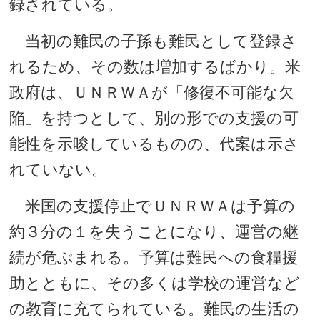
録されている。
当初の難民の子孫も難民として登録さ
れるため、その数は増加するばかり。米
政府は、ＵＮＲＷＡが「修復不可能な欠
陥」を持つとして、別の形での支援の可
能性を示唆しているものの、代案は示さ
れていない。
米国の支援停止でＵＮＲＷＡは予算の
約３分の１を失うことになり、運営の継
続が危ぶまれる。予算は難民への食糧援
助とともに、その多くは学校の運営など
の教育に充てられている。難民の生活の