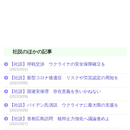
社説のほかの記事
【社説】停戦交渉 ウクライナの安全保障確立を
(2022/3/31)
【社説】新型コロナ後遺症 リスクや労災認定の周知を
(2022/3/30)
【社説】国連安保理 存在意義を失いかねない
(2022/3/29)
【社説】バイデン氏演説 ウクライナに最大限の支援を
(2022/3/28)
【社説】首相広島訪問 核抑止力強化へ議論進めよ
(2022/3/27)