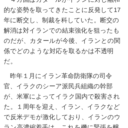
的な姿勢を取ってきたことに反発して17
年に断交し、制裁を科していた。断交の
解消は対イランでの結束強化を狙ったも
のだが、カタールが今後、イランとの関
係でどのような対応を取るかは不透明
だ。
昨年１月にイラン革命防衛隊の司令
官、イラクのシーア派民兵組織の幹部
が、米軍によってイラク国内で殺害され
た。１周年を迎え、イラン、イラクなど
で反米デモが激化しており、イランのウ
ラン高濃縮着手は、これを機に緊張を醸