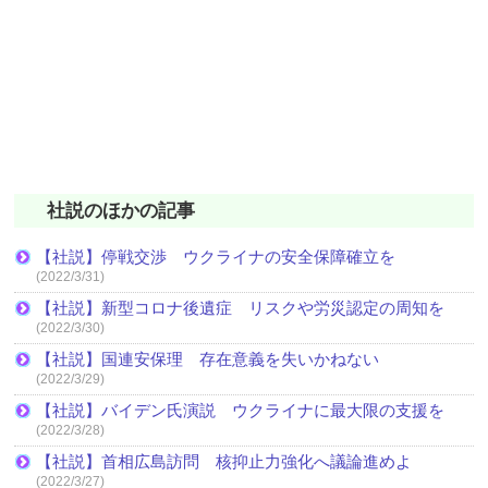
社説のほかの記事
【社説】停戦交渉 ウクライナの安全保障確立を
(2022/3/31)
【社説】新型コロナ後遺症 リスクや労災認定の周知を
(2022/3/30)
【社説】国連安保理 存在意義を失いかねない
(2022/3/29)
【社説】バイデン氏演説 ウクライナに最大限の支援を
(2022/3/28)
【社説】首相広島訪問 核抑止力強化へ議論進めよ
(2022/3/27)