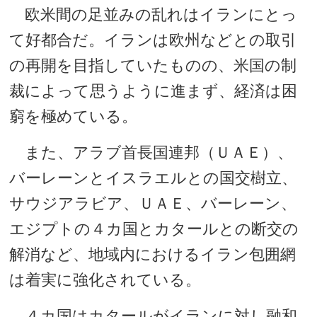
欧米間の足並みの乱れはイランにとっ
て好都合だ。イランは欧州などとの取引
の再開を目指していたものの、米国の制
裁によって思うように進まず、経済は困
窮を極めている。
また、アラブ首長国連邦（ＵＡＥ）、
バーレーンとイスラエルとの国交樹立、
サウジアラビア、ＵＡＥ、バーレーン、
エジプトの４カ国とカタールとの断交の
解消など、地域内におけるイラン包囲網
は着実に強化されている。
４カ国はカタールがイランに対し融和