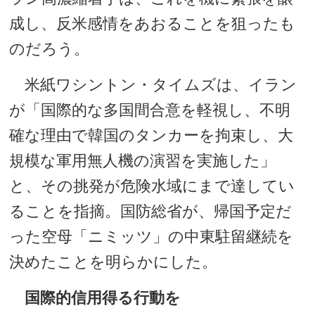
成し、反米感情をあおることを狙ったも
のだろう。
米紙ワシントン・タイムズは、イラン
が「国際的な多国間合意を軽視し、不明
確な理由で韓国のタンカーを拘束し、大
規模な軍用無人機の演習を実施した」
と、その挑発が危険水域にまで達してい
ることを指摘。国防総省が、帰国予定だ
った空母「ニミッツ」の中東駐留継続を
決めたことを明らかにした。
国際的信用得る行動を