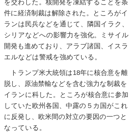
を交わした。核開発を凍結することを条
件に経済制裁は解除された。ところがイ
ランは民兵などを通じて、隣国イラク、
シリアなどへの影響力を強化。ミサイル
開発も進めており、アラブ諸国、イスラ
エルなどは警戒を強めている。
トランプ米大統領は18年に核合意を離
脱し、原油禁輸などを含む強力な制裁を
イランに科した。ところが核合意に参加
していた欧州各国、中露の５カ国がこれ
に反発し、欧米間の対立の要因の一つと
なっている。