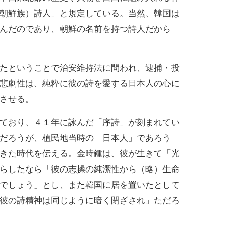
朝鮮族）詩人」と規定している。当然、韓国は
んだのであり、朝鮮の名前を持つ詩人だから
たということで治安維持法に問われ、逮捕・投
悲劇性は、純粋に彼の詩を愛する日本人の心に
させる。
ており、４１年に詠んだ「序詩」が刻まれてい
だろうが、植民地当時の「日本人」であろう
きた時代を伝える。金時鍾は、彼が生きて「光
らしたなら「彼の志操の純潔性から（略）生命
でしょう」とし、また韓国に居を置いたとして
彼の詩精神は同じように暗く閉ざされ」ただろ