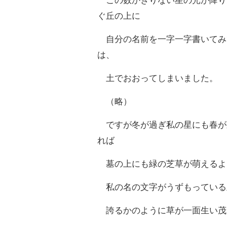
この数かぎりない星の光が降り
ぐ丘の上に
自分の名前を一字一字書いてみ
は、
土でおおってしまいました。
（略）
ですが冬が過ぎ私の星にも春が
れば
墓の上にも緑の芝草が萌えるよ
私の名の文字がうずもっている
誇るかのように草が一面生い茂