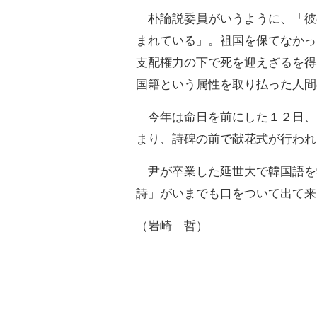
朴論説委員がいうように、「彼
まれている」。祖国を保てなかっ
支配権力の下で死を迎えざるを得
国籍という属性を取り払った人間
今年は命日を前にした１２日、
まり、詩碑の前で献花式が行われ
尹が卒業した延世大で韓国語を
詩」がいまでも口をついて出て来
（岩崎 哲）