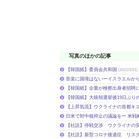
写真のほかの記事
【韓国紙】委員会共和国
(2022/3/31)
音楽に国境はないーイスラエルか
【韓国紙】企業が検察出身者招聘
【韓国紙】大統領選挙後19日ぶりの
【上昇気流】ウクライナの首都キ
日米で対中核抑止の議論をー 米戦
【社説】停戦交渉 ウクライナの
【社説】新型コロナ後遺症 リス