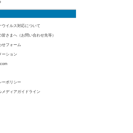
o
ナウイルス対応について
の皆さまへ（お問い合わせ先等）
わせフォーム
メーション
s.com
シーポリシー
ルメディアガイドライン