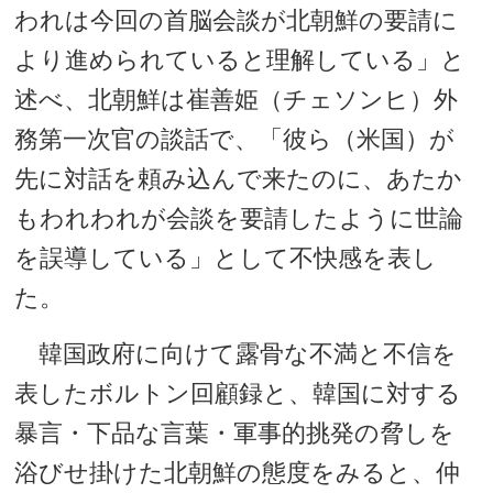
われは今回の首脳会談が北朝鮮の要請に
より進められていると理解している」と
述べ、北朝鮮は崔善姫（チェソンヒ）外
務第一次官の談話で、「彼ら（米国）が
先に対話を頼み込んで来たのに、あたか
もわれわれが会談を要請したように世論
を誤導している」として不快感を表し
た。
韓国政府に向けて露骨な不満と不信を
表したボルトン回顧録と、韓国に対する
暴言・下品な言葉・軍事的挑発の脅しを
浴びせ掛けた北朝鮮の態度をみると、仲