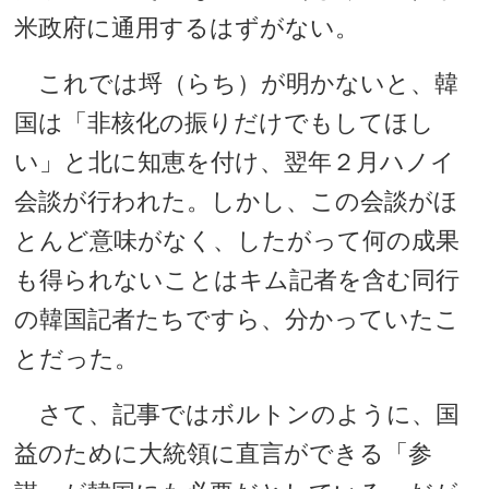
米政府に通用するはずがない。
これでは埒（らち）が明かないと、韓
国は「非核化の振りだけでもしてほし
い」と北に知恵を付け、翌年２月ハノイ
会談が行われた。しかし、この会談がほ
とんど意味がなく、したがって何の成果
も得られないことはキム記者を含む同行
の韓国記者たちですら、分かっていたこ
とだった。
さて、記事ではボルトンのように、国
益のために大統領に直言ができる「参