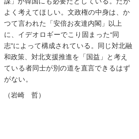
謀」が韓国にも必要だとしている。だが
よく考えてほしい。文政権の中身は、か
つて言われた「安倍お友達内閣」以上
に、イデオロギーでこり固まった“同
志”によって構成されている。同じ対北融
和政策、対北支援推進を「国益」と考え
ている者同士が別の道を直言できるはず
がない。
（岩崎 哲）