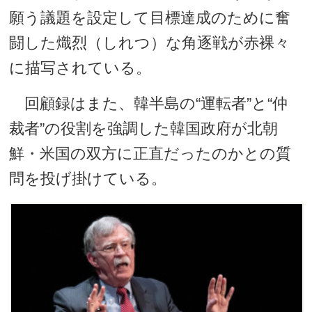
願う議題を設定して目標達成のために奮
闘した熾烈（しれつ）な角逐戦が赤裸々
に描写されている。
回顧録はまた、韓半島の“運転者”と“仲
裁者”の役割を強調した韓国政府が北朝
鮮・米国の双方に正直だったのかとの質
問を投げ掛けている。