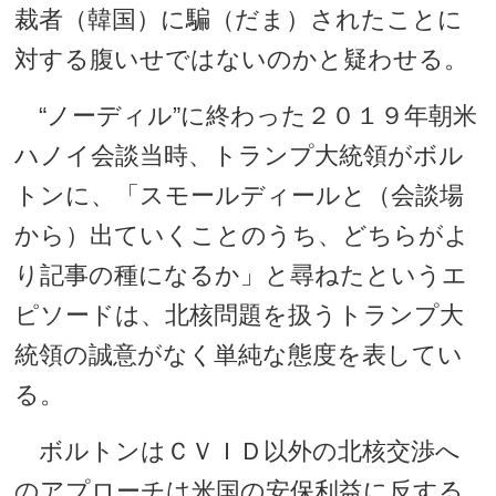
裁者（韓国）に騙（だま）されたことに
対する腹いせではないのかと疑わせる。
“ノーディル”に終わった２０１９年朝米
ハノイ会談当時、トランプ大統領がボル
トンに、「スモールディールと（会談場
から）出ていくことのうち、どちらがよ
り記事の種になるか」と尋ねたというエ
ピソードは、北核問題を扱うトランプ大
統領の誠意がなく単純な態度を表してい
る。
ボルトンはＣＶＩＤ以外の北核交渉へ
のアプローチは米国の安保利益に反する