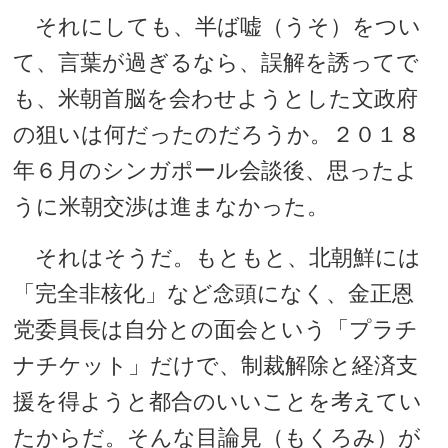
それにしても、半ば嘘（うそ）をつい
て、言葉が過ぎるなら、誤解を誘ってで
も、米朝首脳を会わせようとした文政府
の狙いは何だったのだろうか。２０１８
年６月のシンガポール会談後、思ったよ
うに米朝交渉は進まなかった。
それはそうだ。もともと、北朝鮮には
「完全非核化」など念頭になく、金正恩
党委員長は自分との面会という「プラチ
ナチケット」だけで、制裁解除と経済支
援を得ようと都合のいいことを考えてい
たからだ。そんな目論見（もくろみ）が