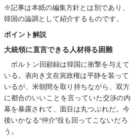
※記事は本紙の編集方針とは別であり、
韓国の論調として紹介するものです。
ポイント解説
大統領に直言できる人材得る困難
ボルトン回顧録は韓国に衝撃を与えて
いる。表向き文在寅政権は平静を装って
いるが、米朝間を取り持ちながら、双方
に都合のいいことを言っていた交渉の内
幕を暴露されて、面目は丸つぶれだ。今
後いかなる“仲介”役も回ってこないだろ
う。