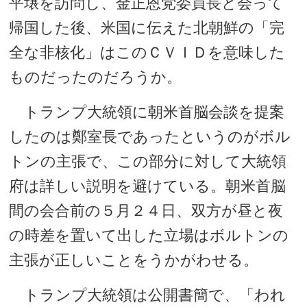
平壌を訪問し、金正恩党委員長と会って
帰国した後、米国に伝えた北朝鮮の「完
全な非核化」はこのＣＶＩＤを意味した
ものだったのだろうか。
トランプ大統領に朝米首脳会談を提案
したのは鄭室長であったというのがボル
トンの主張で、この部分に対して大統領
府は詳しい説明を避けている。朝米首脳
間の会合前の５月２４日、双方が昼と夜
の時差を置いて出した立場はボルトンの
主張が正しいことをうかがわせる。
トランプ大統領は公開書簡で、「われ