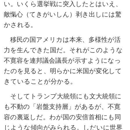
い。いくら選挙戦に突入したとはいえ、
敵愾心（てきがいしん）剥き出しには驚
かされる。
移民の国アメリカは本来、多様性が活
力を生んできた国だ。それがこのような
不寛容を連邦議会議長が示すようになっ
たのを見ると、明らかに米国が変化して
きていることが分かる。
そしてトランプ大統領にも文大統領に
も不動の「岩盤支持層」があるが、不寛
容の裏返しだ。わが国の安倍首相にも同
じような傾向がみられる。しだいに世界