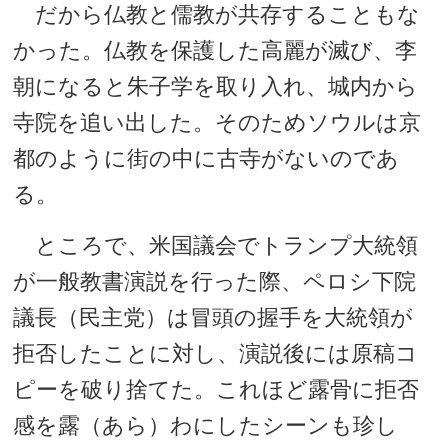
だから仏教と儒教が共存することもな
かった。仏教を保護した高麗が滅び、李
朝になると朱子学を取り入れ、城内から
寺院を追い出した。そのためソウルは京
都のように街の中に古寺がないのであ
る。
ところで、米国議会でトランプ大統領
が一般教書演説を行った際、ペロシ下院
議長（民主党）は冒頭の握手を大統領が
拒否したことに対し、演説後には原稿コ
ピーを破り捨てた。これほど露骨に拒否
感を露（あら）わにしたシーンも珍し