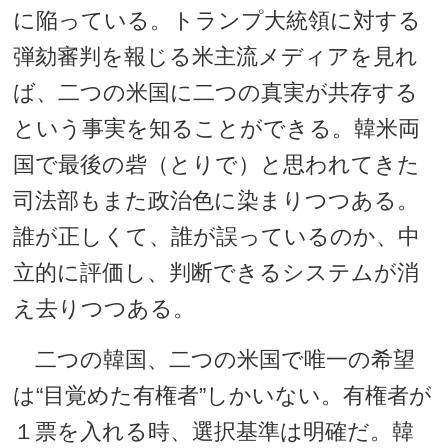
に陥っている。トランプ大統領に対する
弾劾審判を報じる米主流メディアを見れ
ば、二つの米国に二つの真実が共存する
という事実を知ることができる。韓米両
国で最後の砦（とりで）と思われてきた
司法部もまた政治色に染まりつつある。
誰が正しくて、誰が誤っているのか、中
立的に評価し、判断できるシステムが消
え去りつつある。
二つの韓国、二つの米国で唯一の希望
は“目覚めた有権者”しかいない。有権者が
１票を入れる時、選択基準は明確だ。韓