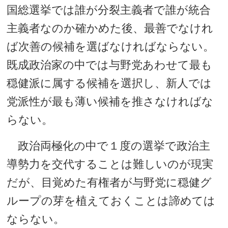
国総選挙では誰が分裂主義者で誰が統合
主義者なのか確かめた後、最善でなけれ
ば次善の候補を選ばなければならない。
既成政治家の中では与野党あわせて最も
穏健派に属する候補を選択し、新人では
党派性が最も薄い候補を推さなければな
らない。
政治両極化の中で１度の選挙で政治主
導勢力を交代することは難しいのが現実
だが、目覚めた有権者が与野党に穏健グ
ループの芽を植えておくことは諦めては
ならない。