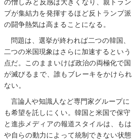
の憎しみと反感は大きくなり、親トラン
プが集結力を発揮するほど反トランプ派
の闘争熱気は高まることになる。
問題は、選挙が終われば二つの韓国、
二つの米国現象はさらに加速するという
点だ。このままいけば政治の両極化で国
が滅びるまで、誰もブレーキをかけられ
ない。
言論人や知識人など専門家グループに
も希望を託しにくい。韓国と米国で保守
と進歩メディアの報道スタイルは、もは
や自らの動力によって統制できない状態