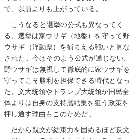
で、以前よりも上がっている。
こうなると選挙の公式も異なってく
る。選挙は家ウサギ（地盤）を守って野
ウサギ（浮動票）を捕まえる戦いと見な
された。今はそのよう公式が通じない。
野ウサギは無視して徹底的に家ウサギを
守ってこそ勝利を担保できる時代となっ
た。文大統領やトランプ大統領が国民全
体よりは自身の支持層結集を狙う政策を
押し通す理由もこのためだ。
だから親文が結束力を固めるほど反文