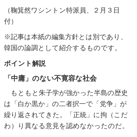
（鞠箕然ワシントン特派員、２月３日
付）
※記事は本紙の編集方針とは別であり、
韓国の論調として紹介するものです。
ポイント解説
「中庸」のない不寛容な社会
もともと朱子学が強かった半島の歴史
は「白か黒か」の二者択一で「党争」が
繰り返されてきた。「正統」に拘（こだ
わ）り異なる意見を認めなかったのだ。