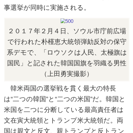
事選挙が同時に実施される。
２０１７年２月４日、ソウル市庁前広場
で行われた朴槿恵大統領弾劾反対の保守
系デモで、「ロウソクは人民、太極旗は
国民」と記された韓国国旗を羽織る男性
（上田勇実撮影）
韓米両国の選挙戦を貫く最大の特長
は“二つの韓国”と“二つの米国”だ。韓国と
米国を二つに分断している最高責任者は
文在寅大統領とトランプ米大統領だ。両
国は親文と反文、親トランプと反トラン