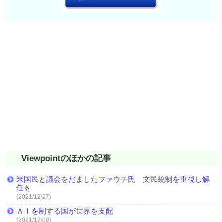
Viewpointのほかの記事
米国民と議会をだましたファウチ氏 文民統制を重視し解
任を
(2021/12/27)
ＡＩを制する国が世界を支配
(2021/12/09)