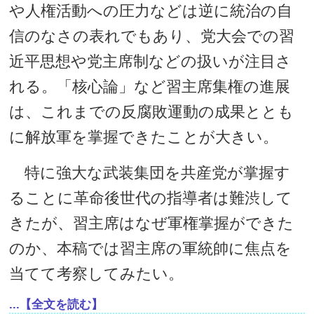
や人権活動への圧力などは逆に統治の自
信のなさの表れでもあり、党大会での習
近平思想や党主席制などの扱いが注目さ
れる。「核心論」など習主席集権の進展
は、これまでの反腐敗運動の成果ととも
に解放軍を掌握できたことが大きい。
特に強大な武装集団を共産党が掌握す
ることに革命後世代の指導者は難渋して
きたが、習主席はなぜ軍権掌握ができた
のか、本稿では習主席の軍統帥に焦点を
当てて考察してみたい。
...【全文を読む】