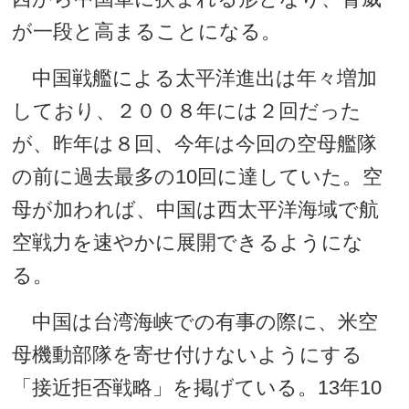
が一段と高まることになる。
中国戦艦による太平洋進出は年々増加
しており、２００８年には２回だった
が、昨年は８回、今年は今回の空母艦隊
の前に過去最多の10回に達していた。空
母が加われば、中国は西太平洋海域で航
空戦力を速やかに展開できるようにな
る。
中国は台湾海峡での有事の際に、米空
母機動部隊を寄せ付けないようにする
「接近拒否戦略」を掲げている。13年10