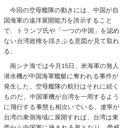
今回の空母艦隊の動きには、中国が自
国海軍の遠洋展開能力を誇示すること
で、トランプ氏や「一つの中国」を認め
ない台湾政権を揺さぶる意図が見て取れ
る。
南シナ海では今月15日、米海軍の無人
潜水機が中国海軍艦艇に奪われる事件が
発生した。空母艦隊の航行はそれに続く
ものだ。中国軍機が台湾を一周するよう
に飛行する事態も相次いでいる。遼寧が
台湾の東側海域に展開すれば、台湾は東
西から中国軍に挟まれる形となり、脅威