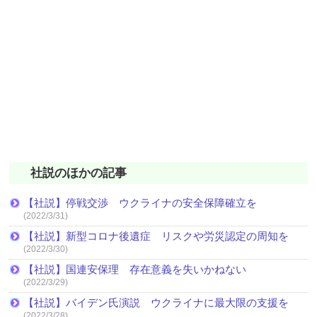
社説のほかの記事
【社説】停戦交渉 ウクライナの安全保障確立を
(2022/3/31)
【社説】新型コロナ後遺症 リスクや労災認定の周知を
(2022/3/30)
【社説】国連安保理 存在意義を失いかねない
(2022/3/29)
【社説】バイデン氏演説 ウクライナに最大限の支援を
(2022/3/28)