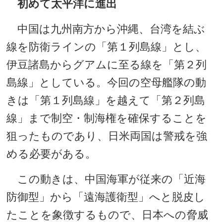
初めて太平洋に進出
中国は九州南方から沖縄、台湾を結ぶ
線を防衛ラインの「第１列島線」とし、
伊豆諸島からグアムに至る線を「第２列
島線」としている。今回の空母艦隊の動
きは「第１列島線」を越えて「第２列島
線」まで制空・制海権を確保することを
狙ったものであり、日米両国は警戒を強
める必要がある。
この動きは、中国海軍が従来の「近海
防御型」から「遠海護衛型」へと脱皮し
たことを象徴するもので、日本への脅威