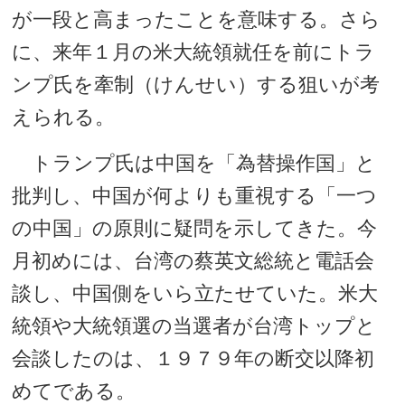
が一段と高まったことを意味する。さら
に、来年１月の米大統領就任を前にトラ
ンプ氏を牽制（けんせい）する狙いが考
えられる。
トランプ氏は中国を「為替操作国」と
批判し、中国が何よりも重視する「一つ
の中国」の原則に疑問を示してきた。今
月初めには、台湾の蔡英文総統と電話会
談し、中国側をいら立たせていた。米大
統領や大統領選の当選者が台湾トップと
会談したのは、１９７９年の断交以降初
めてである。