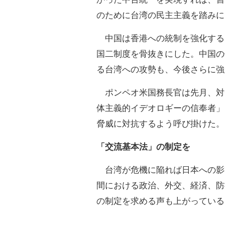
のために台湾の民主主義を踏みに
中国は香港への統制を強化する
国二制度を骨抜きにした。中国の
る台湾への攻勢も、今後さらに強
ポンペオ米国務長官は先月、対
体主義的イデオロギーの信奉者」
脅威に対抗するよう呼び掛けた。
「交流基本法」の制定を
台湾が危機に陥れば日本への影
間における政治、外交、経済、防
の制定を求める声も上がっている