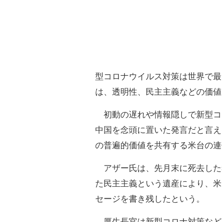
型コロナウイルス対策は世界で最
は、透明性、民主主義などの価値
初動の遅れや情報隠しで新型コ
中国を念頭に置いた発言だと言え
の普遍的価値を共有する米台の連
アザー氏は、先月末に死去した
た民主主義という遺産により、米
セージを書き残したという。
厚生長官は新型コロナ対策など