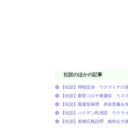
社説のほかの記事
【社説】停戦交渉 ウクライナの
【社説】新型コロナ後遺症 リス
【社説】国連安保理 存在意義を
【社説】バイデン氏演説 ウクラ
【社説】首相広島訪問 核抑止力