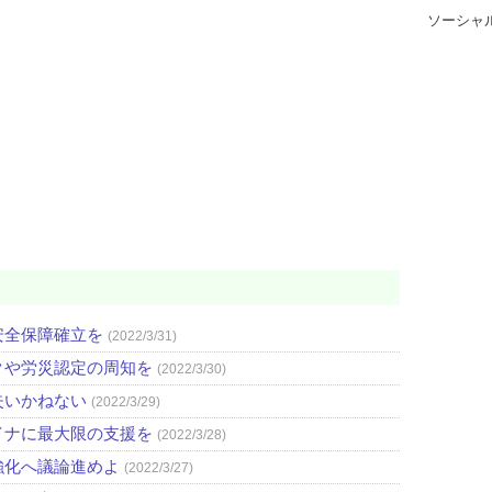
ソーシャ
安全保障確立を
(2022/3/31)
クや労災認定の周知を
(2022/3/30)
失いかねない
(2022/3/29)
イナに最大限の支援を
(2022/3/28)
強化へ議論進めよ
(2022/3/27)