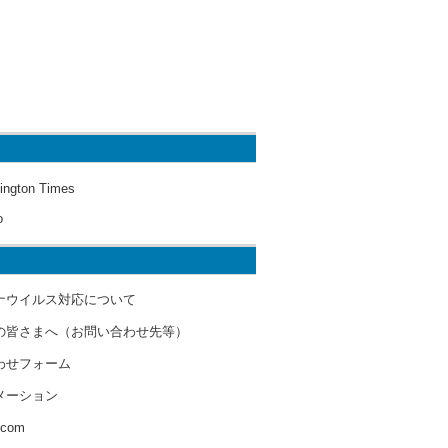
ington Times
o
ナウイルス対応について
の皆さまへ（お問い合わせ先等）
わせフォーム
メーション
s.com