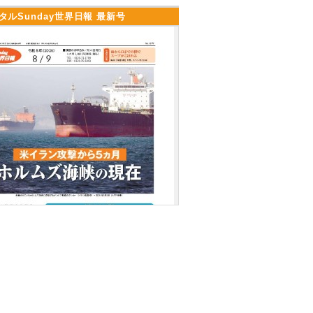
タルSunday世界日報 最新号