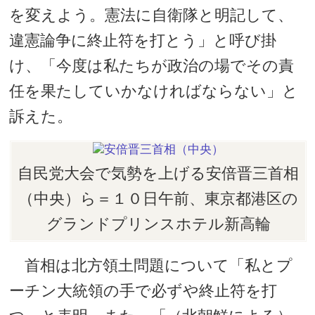
を変えよう。憲法に自衛隊と明記して、
違憲論争に終止符を打とう」と呼び掛
け、「今度は私たちが政治の場でその責
任を果たしていかなければならない」と
訴えた。
自民党大会で気勢を上げる安倍晋三首相
（中央）ら＝１０日午前、東京都港区の
グランドプリンスホテル新高輪
首相は北方領土問題について「私とプ
ーチン大統領の手で必ずや終止符を打