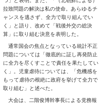
つ」と表明。また、「（北朝鮮による）
拉致問題の解決は私の使命。あらゆるチ
ャンスを逃さず、全力で取り組んでい
く」と語り、改めて「戦後外交の総決
算」に取り組む決意を表明した。
通常国会の焦点となっている統計不正
問題については「徹底的に証し再発防止
に全力を尽くすことで責任を果たしてい
く」。児童虐待については、「危機感を
もって虐待の根絶に政府を挙げて全力で
取り組む」と述べた。
大会は、二階俊博幹事長による党務報