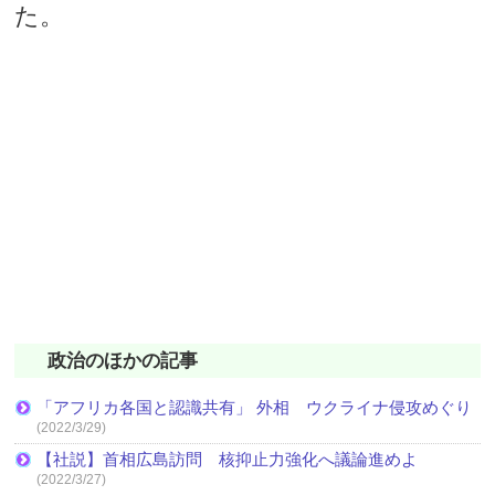
た。
政治のほかの記事
「アフリカ各国と認識共有」 外相 ウクライナ侵攻めぐり
(2022/3/29)
【社説】首相広島訪問 核抑止力強化へ議論進めよ
(2022/3/27)