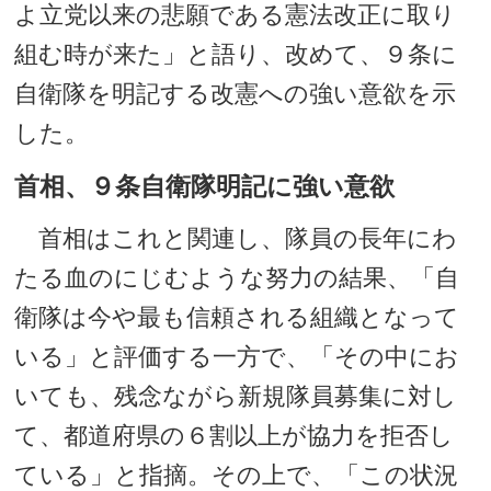
よ立党以来の悲願である憲法改正に取り
組む時が来た」と語り、改めて、９条に
自衛隊を明記する改憲への強い意欲を示
した。
首相、９条自衛隊明記に強い意欲
首相はこれと関連し、隊員の長年にわ
たる血のにじむような努力の結果、「自
衛隊は今や最も信頼される組織となって
いる」と評価する一方で、「その中にお
いても、残念ながら新規隊員募集に対し
て、都道府県の６割以上が協力を拒否し
ている」と指摘。その上で、「この状況