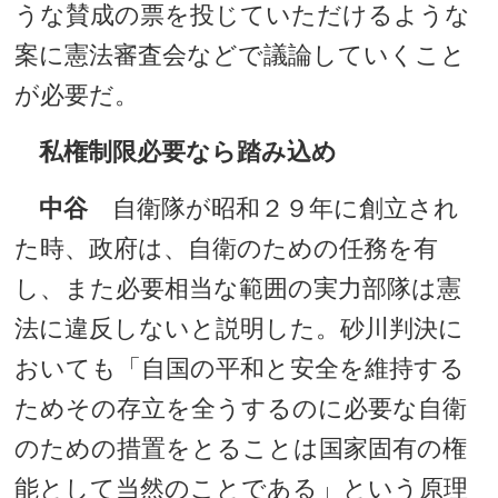
うな賛成の票を投じていただけるような
案に憲法審査会などで議論していくこと
が必要だ。
私権制限必要なら踏み込め
中谷
自衛隊が昭和２９年に創立され
た時、政府は、自衛のための任務を有
し、また必要相当な範囲の実力部隊は憲
法に違反しないと説明した。砂川判決に
おいても「自国の平和と安全を維持する
ためその存立を全うするのに必要な自衛
のための措置をとることは国家固有の権
能として当然のことである」という原理