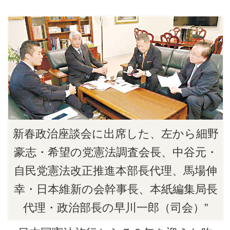
新春政治座談会に出席した、左から細野
豪志・希望の党憲法調査会長、中谷元・
自民党憲法改正推進本部長代理、馬場伸
幸・日本維新の会幹事長、本紙編集局長
代理・政治部長の早川一郎（司会）”