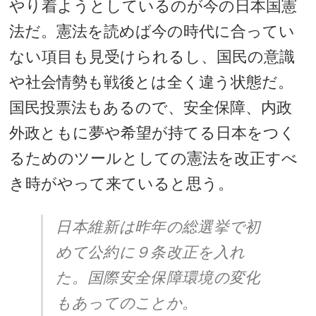
やり着ようとしているのが今の日本国憲
法だ。憲法を読めば今の時代に合ってい
ない項目も見受けられるし、国民の意識
や社会情勢も戦後とは全く違う状態だ。
国民投票法もあるので、安全保障、内政
外政ともに夢や希望が持てる日本をつく
るためのツールとしての憲法を改正すべ
き時がやって来ていると思う。
日本維新は昨年の総選挙で初
めて公約に９条改正を入れ
た。国際安全保障環境の変化
もあってのことか。