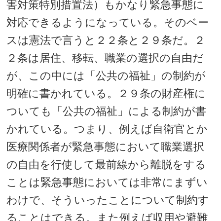
害対策特別措置法）もかなり緊急事態に
対応できるようになっている。そのベー
スは憲法で言うと２２条と２９条だ。２
２条は居住、移転、職業の選択の自由だ
が、この中には「公共の福祉」の制約が
明確に書かれている。２９条の財産権に
ついても「公共の福祉」による制約が書
かれている。つまり、例えば自衛官とか
医療関係者が緊急事態において職業選択
の自由を行使して最前線から離脱をする
ことは緊急事態においては非常にまずい
わけで、そういったことについて制約す
ることはできる。また例えば収用や避難