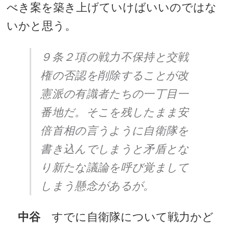
べき案を築き上げていけばいいのではな
いかと思う。
９条２項の戦力不保持と交戦
権の否認を削除することが改
憲派の有識者たちの一丁目一
番地だ。そこを残したまま安
倍首相の言うように自衛隊を
書き込んでしまうと矛盾とな
り新たな議論を呼び覚まして
しまう懸念があるが。
中谷
すでに自衛隊について戦力かど