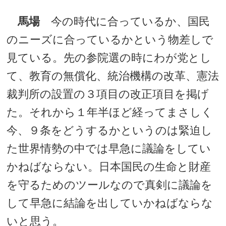
馬場
今の時代に合っているか、国民
のニーズに合っているかという物差しで
見ている。先の参院選の時にわが党とし
て、教育の無償化、統治機構の改革、憲法
裁判所の設置の３項目の改正項目を掲げ
た。それから１年半ほど経ってまさしく
今、９条をどうするかというのは緊迫し
た世界情勢の中では早急に議論をしてい
かねばならない。日本国民の生命と財産
を守るためのツールなので真剣に議論を
して早急に結論を出していかねばならな
いと思う。