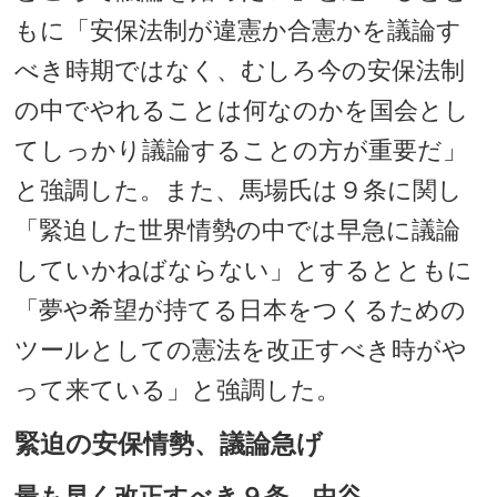
もに「安保法制が違憲か合憲かを議論す
べき時期ではなく、むしろ今の安保法制
の中でやれることは何なのかを国会とし
てしっかり議論することの方が重要だ」
と強調した。また、馬場氏は９条に関し
「緊迫した世界情勢の中では早急に議論
していかねばならない」とするとともに
「夢や希望が持てる日本をつくるための
ツールとしての憲法を改正すべき時がや
って来ている」と強調した。
緊迫の安保情勢、議論急げ
最も早く改正すべき９条 中谷