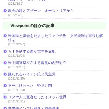
(2022/3/30)
教会の鐘とアザーン オーストリアから
(2022/3/29)
Viewpointのほかの記事
米国民と議会をだましたファウチ氏 文民統制を重視し解
任を
(2021/12/27)
ＡＩを制する国が世界を支配
(2021/12/09)
米中間選挙左右する両党の内部対立
(2021/12/05)
嫌われるバイデン氏と民主党
(2021/11/25)
不発に終わった「野党共闘」
(2021/11/23)
ユダヤ人に寛容だったイスラム世界
(2021/11/21)
世界的インフレ懸念と成長減速