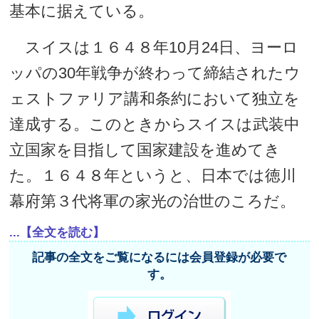
基本に据えている。
スイスは１６４８年10月24日、ヨーロ
ッパの30年戦争が終わって締結されたウ
ェストファリア講和条約において独立を
達成する。このときからスイスは武装中
立国家を目指して国家建設を進めてき
た。１６４８年というと、日本では徳川
幕府第３代将軍の家光の治世のころだ。
...【全文を読む】
記事の全文をご覧になるには会員登録が必要で
す。