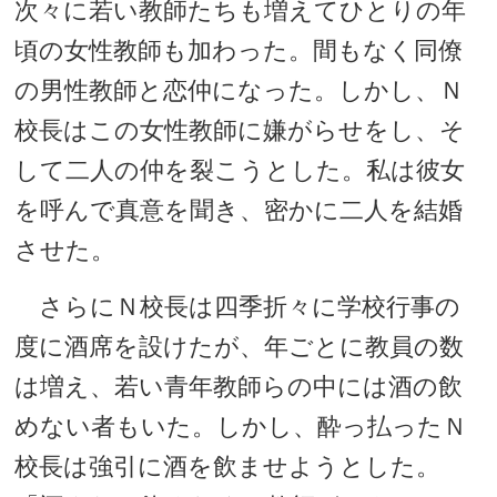
次々に若い教師たちも増えてひとりの年
頃の女性教師も加わった。間もなく同僚
の男性教師と恋仲になった。しかし、Ｎ
校長はこの女性教師に嫌がらせをし、そ
して二人の仲を裂こうとした。私は彼女
を呼んで真意を聞き、密かに二人を結婚
させた。
さらにＮ校長は四季折々に学校行事の
度に酒席を設けたが、年ごとに教員の数
は増え、若い青年教師らの中には酒の飲
めない者もいた。しかし、酔っ払ったＮ
校長は強引に酒を飲ませようとした。