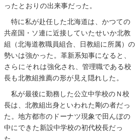
ったとおりの出来事だった。
特に私が赴任した北海道は、かつての
共産国・ソ連に近接していたせいか北教
組（北海道教職員組合、日教組に所属）の
勢いは強かった。革新系知事になると、
さらにそれは強化され、管理職である校
長も北教組推薦の形が見え隠れした。
私が最後に勤務した公立中学校のＮ校
長は、北教組出身といわれた剛の者だっ
た。地方都市のドーナツ現象で田んぼの
中にできた新設中学校の初代校長だっ
た。