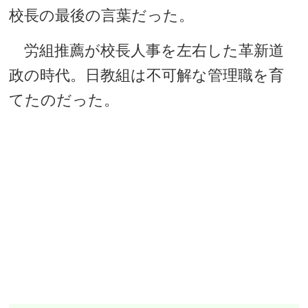
校長の最後の言葉だった。
労組推薦が校長人事を左右した革新道
政の時代。日教組は不可解な管理職を育
てたのだった。