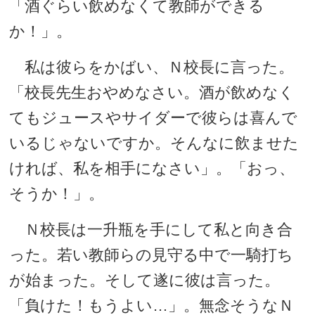
「酒ぐらい飲めなくて教師ができる
か！」。
私は彼らをかばい、Ｎ校長に言った。
「校長先生おやめなさい。酒が飲めなく
てもジュースやサイダーで彼らは喜んで
いるじゃないですか。そんなに飲ませた
ければ、私を相手になさい」。「おっ、
そうか！」。
Ｎ校長は一升瓶を手にして私と向き合
った。若い教師らの見守る中で一騎打ち
が始まった。そして遂に彼は言った。
「負けた！もうよい…」。無念そうなＮ