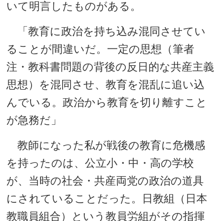
いて明言したものがある。
「教育に政治を持ち込み混同させてい
ることが間違いだ。一定の思想（筆者
注・教科書問題の背後の反日的な共産主義
思想）を混同させ、教育を混乱に追い込
んでいる。政治から教育を切り離すこと
が急務だ」
教師になった私が戦後の教育に危機感
を持ったのは、公立小・中・高の学校
が、当時の社会・共産両党の政治の道具
にされていることだった。日教組（日本
教職員組合）という教員労組がその指揮