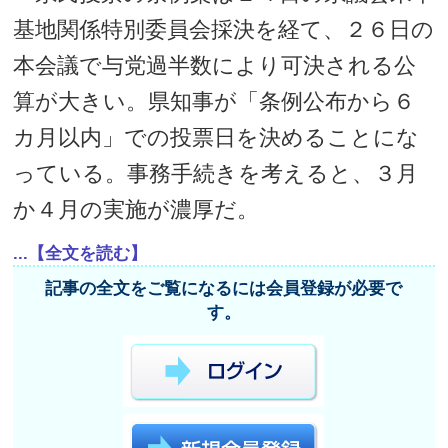
基地関係特別委員会採決を経て、２６日の
本会議で与党過半数により可決される公
算が大きい。県知事が「条例公布から６
カ月以内」での投票日を決めることにな
っている。事務手続きを考えると、３月
か４月の実施が濃厚だ。
...【全文を読む】
記事の全文をご覧になるには会員登録が必要で
す。