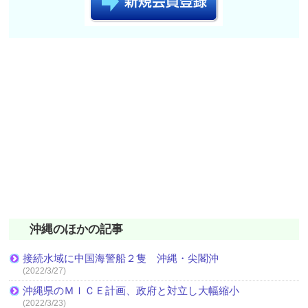
沖縄のほかの記事
接続水域に中国海警船２隻 沖縄・尖閣沖
(2022/3/27)
沖縄県のＭＩＣＥ計画、政府と対立し大幅縮小
(2022/3/23)