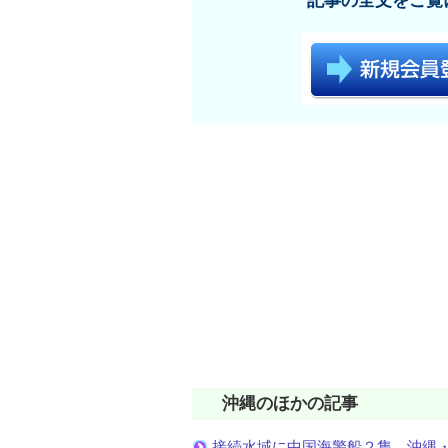
記事の全文をご覧
沖縄のほかの記事
接続水域に中国海警船２隻 沖縄