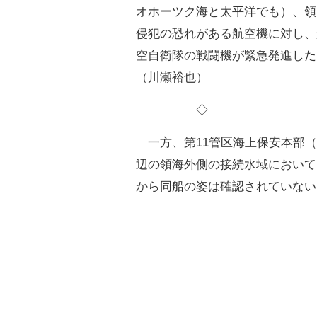
オホーツク海と太平洋でも）、領
侵犯の恐れがある航空機に対し、
空自衛隊の戦闘機が緊急発進した
（川瀬裕也）
◇
一方、第11管区海上保安本部（
辺の領海外側の接続水域において
から同船の姿は確認されていない