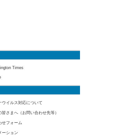
ington Times
o
ナウイルス対応について
の皆さまへ（お問い合わせ先等）
わせフォーム
メーション