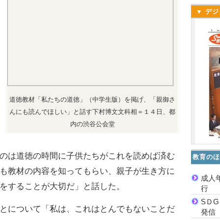
▼ デジ
道徳教材「私たちの道徳」（中学生版）を掲げ、「親御さ
んにも読んでほしい」と話す下村博文文科相＝１４日、都
内の渋谷公会堂
のは道徳の時間に子供たちがこれを読めば済む
教育のほ
も教材の内容を知ってもらい、親子が生き方に
成人
をすることが大切だ」と話した。
行
SＤ
とについて「私は、これはとんでもないことだ
発信