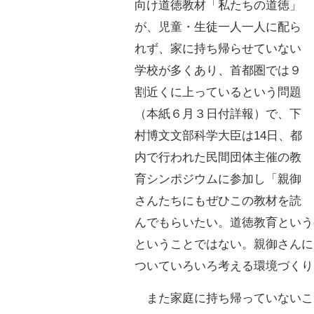
向け道徳教材「私たちの道徳」
が、児童・生徒一人一人に配ら
れず、家に持ち帰らせていない
学校が多くあり、首都圏では９
割近くに上っているという問題
（本紙６月３日付詳報）で、下
村博文文部科学大臣は14日、都
内で行われた民間団体主催の教
育シンポジウムに参加し「親御
さんたちにもぜひこの教材を読
んでもらいたい。道徳教育という
ということではない。親御さんに
ついていろいろ考える環境づくり
また家庭に持ち帰っていないこ