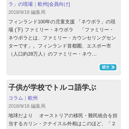
ラ」の現場
｜
欧州
[会員向け]
2018/9/19 編集局
フィンランド100年の児童支援 「ネウボラ」の現
場 (下) ファミリー・ネウボラ 「ファミリー・
ネウボラとは、ファミリー・カウンセリングセン
ターです」。フィンランド首都圏、エスポー市
（人口約28万人）のファミリー・ネウ…
子供が学校でトルコ語学ぶ
コラム
｜
欧州
2018/9/18 編集局
地球だより オーストリアの移民・難民統合を担
当するカリン・クナイスル外相はこのほど、「２