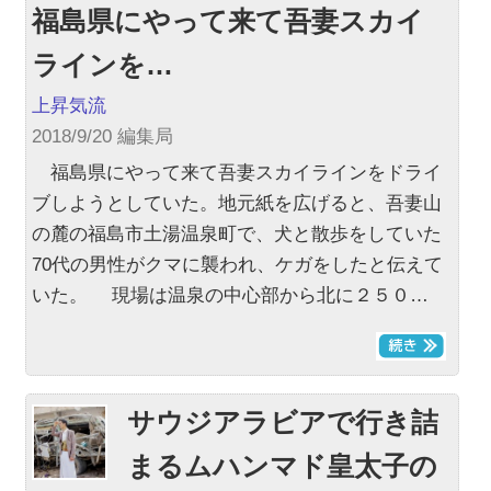
福島県にやって来て吾妻スカイ
ラインを…
上昇気流
2018/9/20 編集局
福島県にやって来て吾妻スカイラインをドライ
ブしようとしていた。地元紙を広げると、吾妻山
の麓の福島市土湯温泉町で、犬と散歩をしていた
70代の男性がクマに襲われ、ケガをしたと伝えて
いた。 現場は温泉の中心部から北に２５０…
サウジアラビアで行き詰
まるムハンマド皇太子の