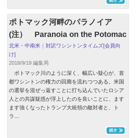
ポトマック河畔のパラノイア
(注） Paranoia on the Potomac
北米・中南米
｜
対訳ワシントンタイムズ
[会員向
け]
2018/9/19 編集局
ポトマック川のように深く、幅広い疑心が、首
都ワシントンの権力の回廊を流れつつある。米国
の選挙を混ぜっ返すことに打ち込んでいたロシア
人との共謀疑惑が浮上したのを良いことに、ます
ます強くなったトランプ大統領の敵対者と、ト
ラ…