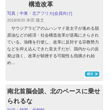
構造改革
写真
｜
中東・北アフリカ
[会員向け]
2018/9/20 本田 隆文
サウジアラビアのムハンマド皇太子が進める脱
原油などの経済・社会構造改革が逆風にさらされ
ている。強権を行使し、改革に反対する宗教勢力
などを抑え込んできた皇太子だが、国内からの反
発は強く、改革が頓挫する可能性も指摘され始
め…
南北首脳会談、北のペースに乗せ
られるな