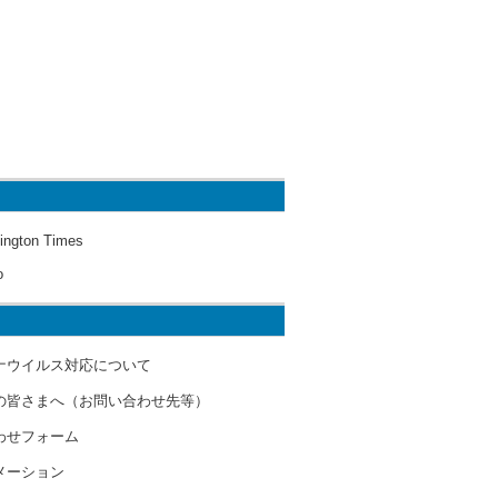
ington Times
o
ナウイルス対応について
の皆さまへ（お問い合わせ先等）
わせフォーム
メーション