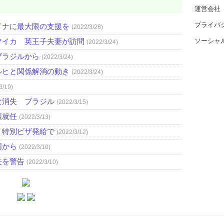
運営会社
プライバ
イナに最大限の支援を
(2022/3/28)
ソーシャ
マイカ 英王子夫妻が訪問
(2022/3/24)
ブラジルから
(2022/3/24)
ルヒと関係解消の動き
(2022/3/24)
3/19)
な消失 ブラジル
(2022/3/15)
領就任
(2022/3/13)
、特別ビザ発給で
(2022/3/12)
国から
(2022/3/10)
失を警告
(2022/3/10)