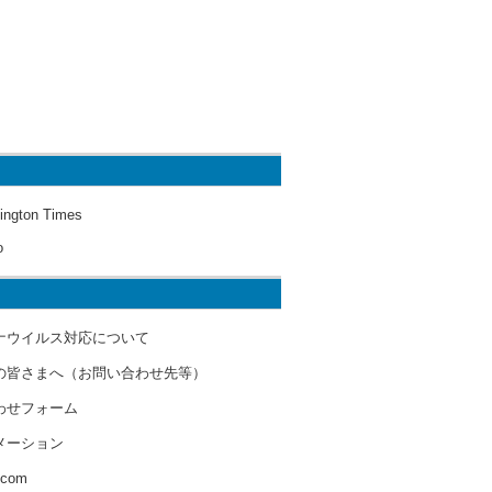
ington Times
o
ナウイルス対応について
の皆さまへ（お問い合わせ先等）
わせフォーム
メーション
s.com